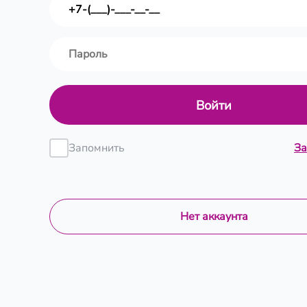
Войти
Запомнить
За
Нет аккаунта