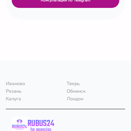
Консультация по Telegram
Иваново
Тверь
Рязань
Обнинск
Калуга
Лондон
RUBUS24
for agencies