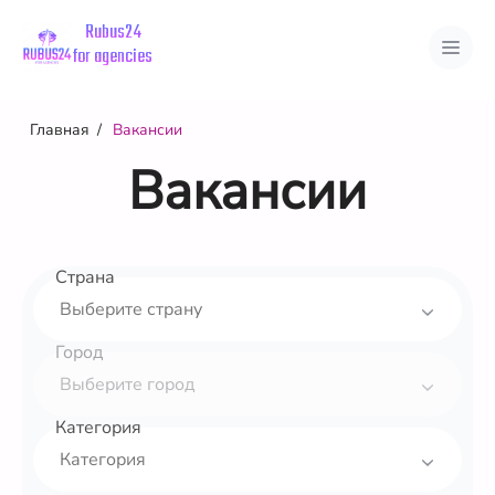
Rubus24
for agencies
Главная
Вакансии
Вакансии
Вакансии
Страны
Города
Страна
Город
Категория