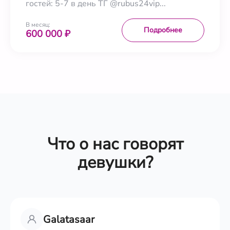
гостей: 5-7 в день ТГ @rubus24vip...
В месяц:
Подробнее
600 000 ₽
Что о нас говорят
девушки?
Galatasaar