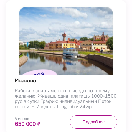
Иваново
Работа в апартаментах, выезды по твоему
желанию. Живешь одна, платишь 1000-1500
руб в сутки График: индивидуальный Поток
гостей: 5-7 в день ТГ @rubus24vip...
В месяц:
Подробнее
650 000 ₽