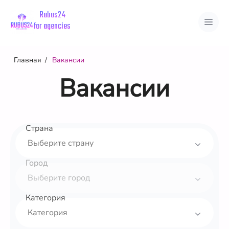
Rubus24
for agencies
Главная
Вакансии
Вакансии
Вакансии
Страны
Города
Страна
Город
Категория