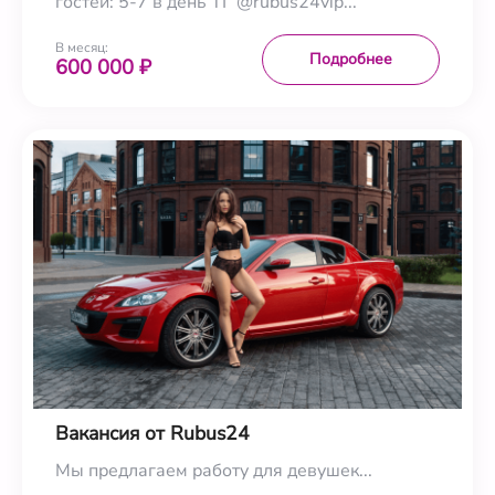
гостей: 5-7 в день ТГ @rubus24vip...
В месяц:
Подробнее
600 000 ₽
Вакансия от Rubus24
Мы предлагаем работу для девушек...