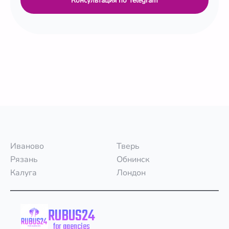
Консультация по Telegram
Иваново
Тверь
Рязань
Обнинск
Калуга
Лондон
RUBUS24
for agencies