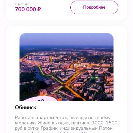
В месяц:
Подробнее
700 000 ₽
Обнинск
Работа в апартаментах, выезды по твоему
желанию. Живешь одна, платишь 1000-1500
руб в сутки График: индивидуальный Поток