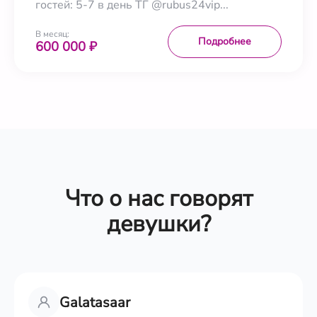
гостей: 5-7 в день ТГ @rubus24vip...
В месяц:
Подробнее
600 000 ₽
Что о нас говорят
девушки?
Galatasaar