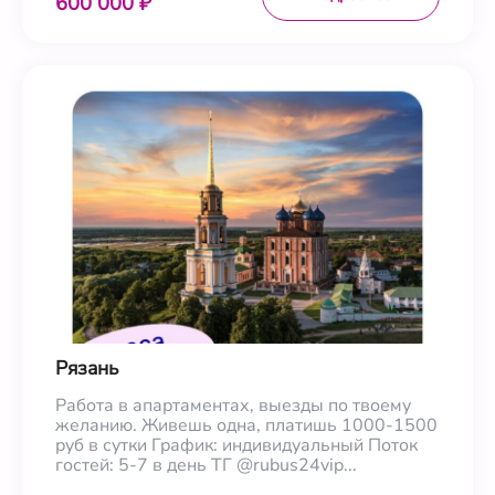
600 000 ₽
Рязань
Работа в апартаментах, выезды по твоему
желанию. Живешь одна, платишь 1000-1500
руб в сутки График: индивидуальный Поток
гостей: 5-7 в день ТГ @rubus24vip...