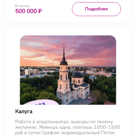
В месяц:
Подробнее
500 000 ₽
Калуга
Работа в апартаментах, выезды по твоему
желанию. Живешь одна, платишь 1000-1500
руб в сутки График: индивидуальный Поток