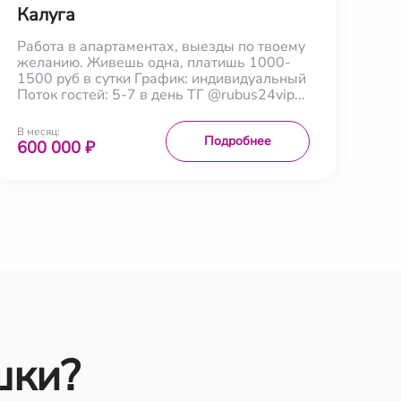
Калуга
Работа в апартаментах, выезды по твоему
желанию. Живешь одна, платишь 1000-
1500 руб в сутки График: индивидуальный
Поток гостей: 5-7 в день ТГ @rubus24vip...
В месяц:
Подробнее
600 000 ₽
шки?