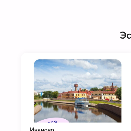
Эс
Иваново