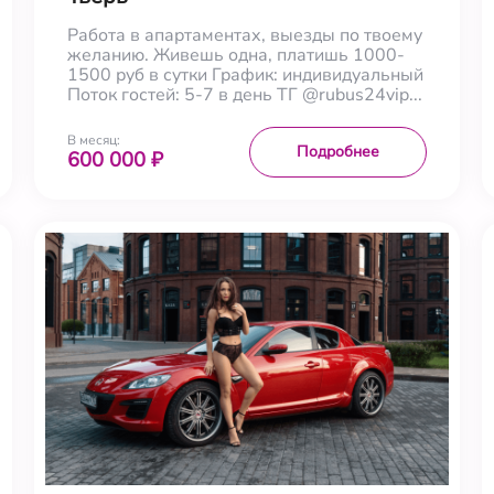
Работа в апартаментах, выезды по твоему
желанию. Живешь одна, платишь 1000-
1500 руб в сутки График: индивидуальный
Поток гостей: 5-7 в день ТГ @rubus24vip...
В месяц:
Подробнее
600 000 ₽