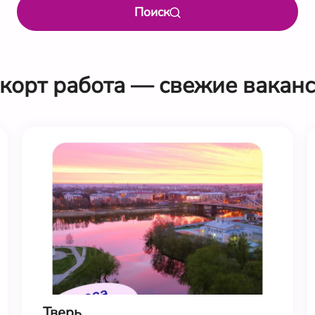
Поиск
корт работа — свежие вакан
Тверь