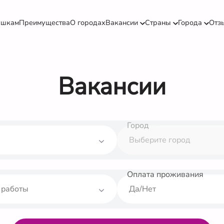
ушкам
Преимущества
О городах
Вакансии
Страны
Города
Отз
Вакансии
Город
Оплата проживания