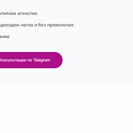
элитное агенство
 доходом легко и без проволочек
ания
Консультация по Telegram