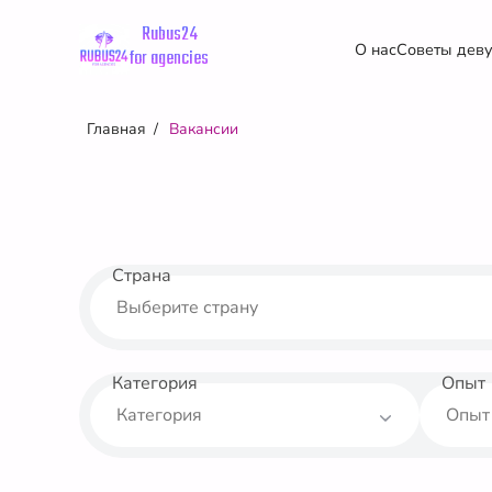
Rubus24
О нас
Советы дев
for agencies
Главная
Вакансии
Страна
Категория
Опыт