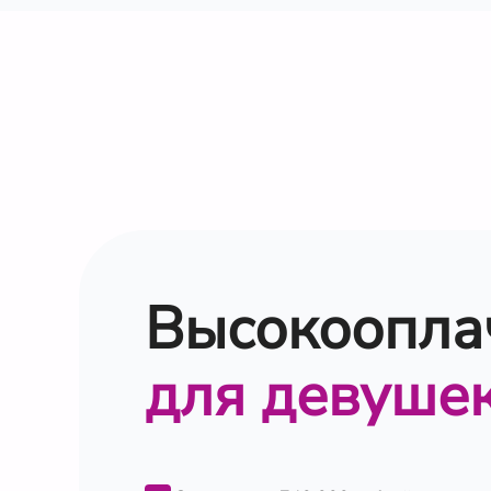
Высокоопла
для девуше