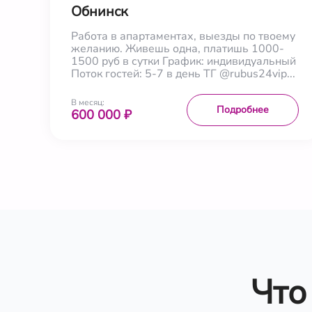
Обнинск
Работа в апартаментах, выезды по твоему
желанию. Живешь одна, платишь 1000-
1500 руб в сутки График: индивидуальный
Поток гостей: 5-7 в день ТГ @rubus24vip...
В месяц:
Подробнее
600 000 ₽
Что