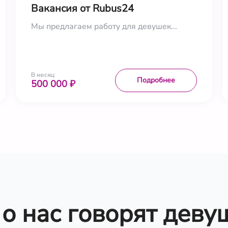
Вакансия от Rubus24
Мы предлагаем работу для девушек...
В месяц:
Подробнее
500 000 ₽
 о нас говорят деву