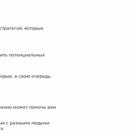
стратегий, которые
тить потенциальных
орые, в свою очередь,
именно может помочь вам
ык с разными людьми.
х.