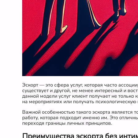
Эскорт — это сфера услуг, которая часто ассоц
существует и другой, не менее интересный и во
данной модели услуг клиент получает не только
на мероприятиях или получать психологическую
Важной особенностью такого эскорта является т
работу, которая подходит именно им. Это отличны
переходя границы личных принципов.
Преимущества эскорта без инти