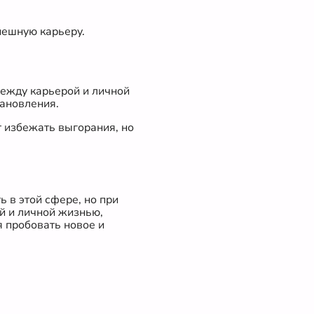
пешную карьеру.
между карьерой и личной
тановления.
т избежать выгорания, но
 в этой сфере, но при
й и личной жизнью,
я пробовать новое и