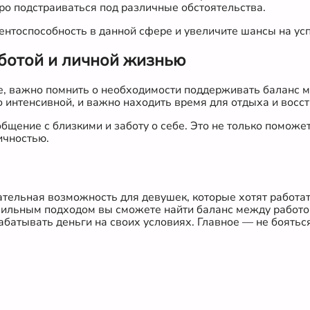
ро подстраиваться под различные обстоятельства.
рентоспособность в данной сфере и увеличите шансы на ус
ботой и личной жизнью
е, важно помнить о необходимости поддерживать баланс 
интенсивной, и важно находить время для отдыха и восс
бщение с близкими и заботу о себе. Это не только поможе
ичностью.
тельная возможность для девушек, которые хотят работать
вильным подходом вы сможете найти баланс между работо
батывать деньги на своих условиях. Главное — не боятьс