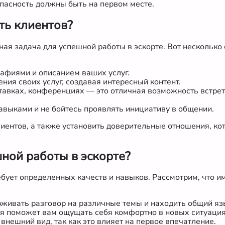
пасность должны быть на первом месте.
ть клиентов?
ая задача для успешной работы в эскорте. Вот несколько 
афиями и описанием ваших услуг.
ия своих услуг, создавая интересный контент.
тавках, конференциях — это отличная возможность встре
выками и не бойтесь проявлять инициативу в общении.
иентов, а также установить доверительные отношения, кот
ной работы в эскорте?
ебует определенных качеств и навыков. Рассмотрим, что 
живать разговор на различные темы и находить общий яз
ая поможет вам ощущать себя комфортно в новых ситуация
ешний вид, так как это влияет на первое впечатление.