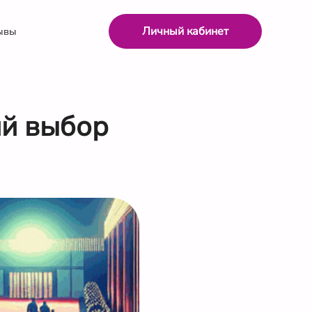
Личный кабинет
ывы
ий выбор