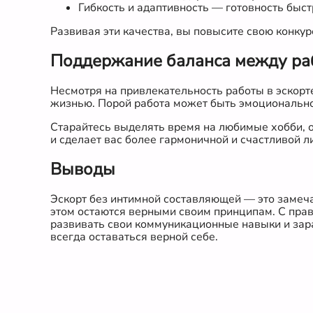
Гибкость и адаптивность — готовность быст
Развивая эти качества, вы повысите свою конку
Поддержание баланса между ра
Несмотря на привлекательность работы в эскорт
жизнью. Порой работа может быть эмоционально 
Старайтесь выделять время на любимые хобби, о
и сделает вас более гармоничной и счастливой л
Выводы
Эскорт без интимной составляющей — это замеча
этом остаются верными своим принципам. С пра
развивать свои коммуникационные навыки и зара
всегда оставаться верной себе.