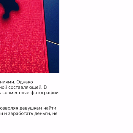
ениями. Однако
мной составляющей. В
ть совместные фотографии
позволяя девушкам найти
и и заработать деньги, не