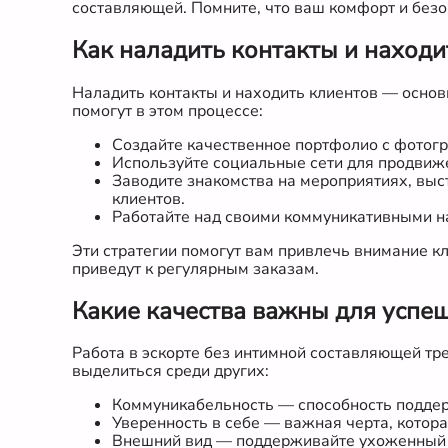
составляющей. Помните, что ваш комфорт и безо
Как наладить контакты и находи
Наладить контакты и находить клиентов — основн
помогут в этом процессе:
Создайте качественное портфолио с фотогр
Используйте социальные сети для продвижен
Заводите знакомства на мероприятиях, выс
клиентов.
Работайте над своими коммуникативными на
Эти стратегии помогут вам привлечь внимание кл
приведут к регулярным заказам.
Какие качества важны для успеш
Работа в эскорте без интимной составляющей тр
выделиться среди других:
Коммуникабельность — способность поддер
Уверенность в себе — важная черта, котор
Внешний вид — поддерживайте ухоженный вн