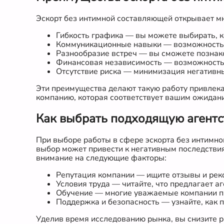
Эскорт без интимной составляющей открывает мн
Гибкость графика — вы можете выбирать, к
Коммуникационные навыки — возможность р
Разнообразие встреч — вы сможете познак
Финансовая независимость — возможность з
Отсутствие риска — минимизация негативны
Эти преимущества делают такую работу привлека
компанию, которая соответствует вашим ожидан
Как выбрать подходящую агентс
При выборе работы в сфере эскорта без интимн
выбор может привести к негативным последствия
внимание на следующие факторы:
Репутация компании — ищите отзывы и рек
Условия труда — читайте, что предлагает аг
Обучение — многие уважаемые компании пр
Поддержка и безопасность — узнайте, как 
Уделив время исследованию рынка, вы снизите р