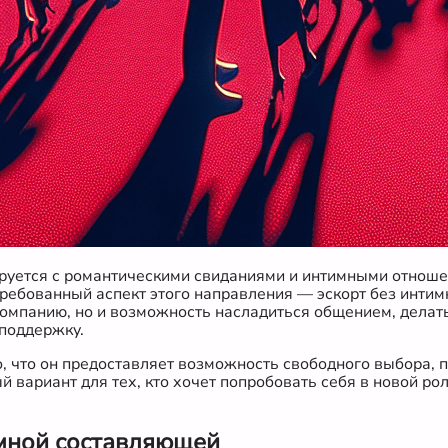
иируется с романтическими свиданиями и интимными отнош
стребованный аспект этого направления — эскорт без инти
 компанию, но и возможность насладиться общением, дела
 поддержку.
о, что он предоставляет возможность свободного выбора, 
й вариант для тех, кто хочет попробовать себя в новой рол
мной составляющей