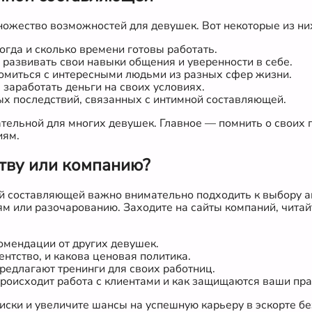
ожество возможностей для девушек. Вот некоторые из ни
огда и сколько времени готовы работать.
азвивать свои навыки общения и уверенности в себе.
омиться с интересными людьми из разных сфер жизни.
аработать деньги на своих условиях.
х последствий, связанных с интимной составляющей.
тельной для многих девушек. Главное — помнить о своих 
иям.
тву или компанию?
ой составляющей важно внимательно подходить к выбору 
м или разочарованию. Заходите на сайты компаний, чита
омендации от других девушек.
ентство, и какова ценовая политика.
едлагают тренинги для своих работниц.
происходит работа с клиентами и как защищаются ваши пра
иски и увеличите шансы на успешную карьеру в эскорте б