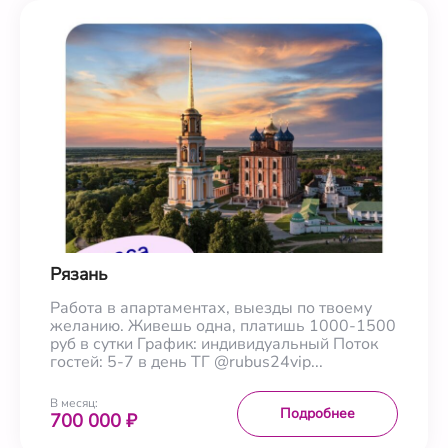
Рязань
Работа в апартаментах, выезды по твоему
желанию. Живешь одна, платишь 1000-1500
руб в сутки График: индивидуальный Поток
гостей: 5-7 в день ТГ @rubus24vip...
В месяц:
Подробнее
700 000 ₽