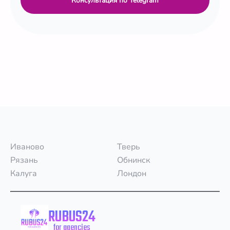
Консультация по Telegram
Иваново
Тверь
Рязань
Обнинск
Калуга
Лондон
RUBUS24
for agencies