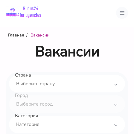
Rubus24
for agencies
Главная
Вакансии
Вакансии
Вакансии
Страны
Города
Страна
Город
Категория