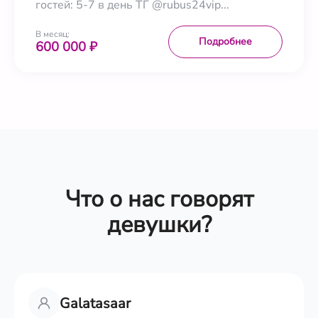
гостей: 5-7 в день ТГ @rubus24vip...
В месяц:
Подробнее
600 000 ₽
Что о нас говорят
девушки?
Galatasaar