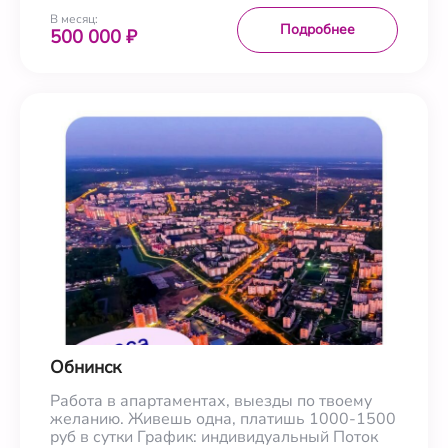
В месяц:
Подробнее
500 000 ₽
Обнинск
Работа в апартаментах, выезды по твоему
желанию. Живешь одна, платишь 1000-1500
руб в сутки График: индивидуальный Поток