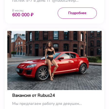
гостей: 5-7 в день ТГ @rubus24vip...
В месяц:
Подробнее
600 000 ₽
Вакансия от Rubus24
Мы предлагаем работу для девушек...