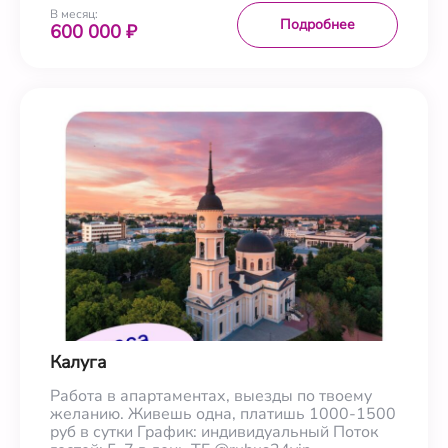
В месяц:
Подробнее
600 000 ₽
Калуга
Работа в апартаментах, выезды по твоему
желанию. Живешь одна, платишь 1000-1500
руб в сутки График: индивидуальный Поток