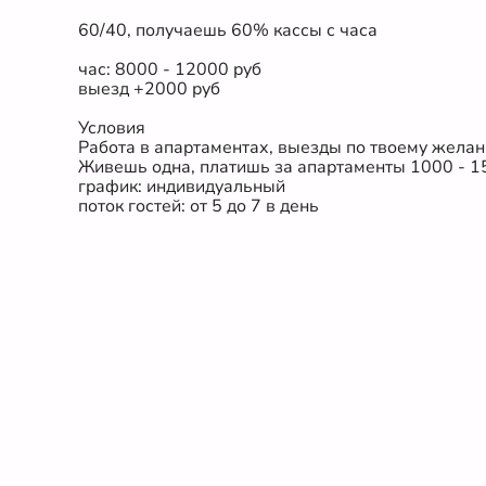
60/40, получаешь 60% кассы с часа

час: 8000 - 12000 руб

выезд +2000 руб

Условия

Работа в апартаментах, выезды по твоему желан
Живешь одна, платишь за апартаменты 1000 - 150
график: индивидуальный

поток гостей: от 5 до 7 в день