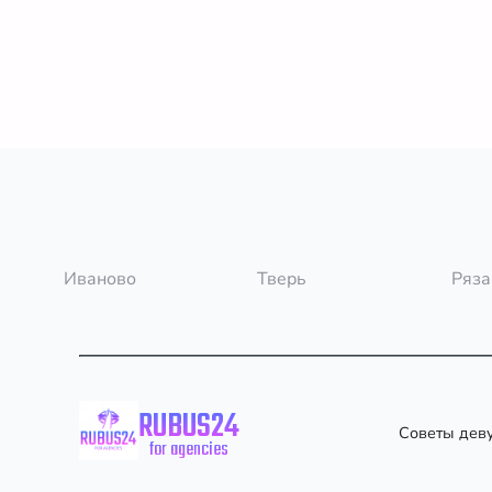
Иваново
Тверь
Ряза
RUBUS24
Советы дев
for agencies