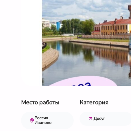
Место работы
Категория
Россия ,
Досуг
Иваново