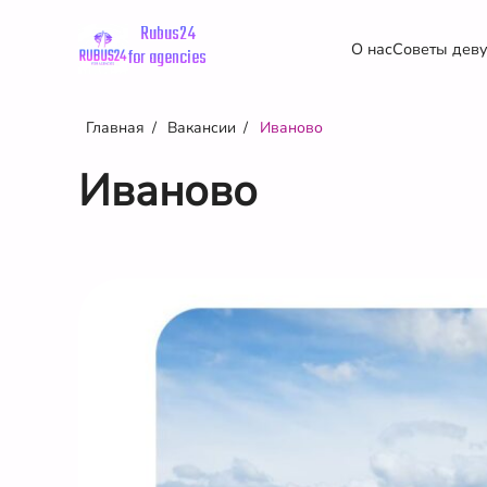
Rubus24
О нас
Советы дев
for agencies
Главная
Вакансии
Иваново
Иваново