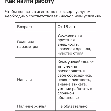
Как найти работу
Чтобы попасть в агентство по эскорт-услугам,
необходимо соответствовать нескольким условиям.
Возраст
От 18 лет
Ухоженная и
приятная
Внешние
внешность,
параметры
красивая одежда,
чувство стиля
Коммуникабельнос
ть, умение
расположить к
себе собеседника,
Навыки
неконфликтность,
знание этикета,
умение работать в
сложной
обстановке
Наличие жилья
Не обязательно