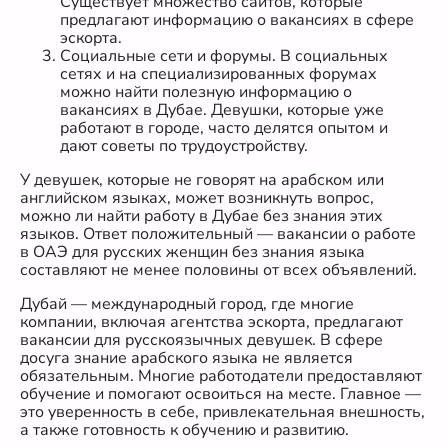
Существует множество сайтов, которые
предлагают информацию о вакансиях в сфере
эскорта.
Социальные сети и форумы. В социальных
сетях и на специализированных форумах
можно найти полезную информацию о
вакансиях в Дубае. Девушки, которые уже
работают в городе, часто делятся опытом и
дают советы по трудоустройству.
У девушек, которые не говорят на арабском или
английском языках, может возникнуть вопрос,
можно ли найти работу в Дубае без знания этих
языков. Ответ положительный — вакансии о работе
в ОАЭ для русских женщин без знания языка
составляют не менее половины от всех объявлений.
Дубай — международный город, где многие
компании, включая агентства эскорта, предлагают
вакансии для русскоязычных девушек. В сфере
досуга знание арабского языка не является
обязательным. Многие работодатели предоставляют
обучение и помогают освоиться на месте. Главное —
это уверенность в себе, привлекательная внешность,
а также готовность к обучению и развитию.