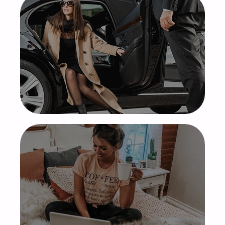
Роскошная жизнь
Поддержка
агенства