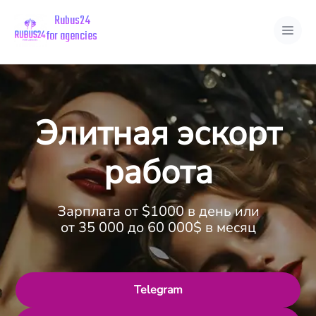
Rubus24
for agencies
Вакансии
Страны
Элитная эскорт
Города
работа
Зарплата от $1000 в день или
от 35 000 до 60 000$ в месяц
Telegram