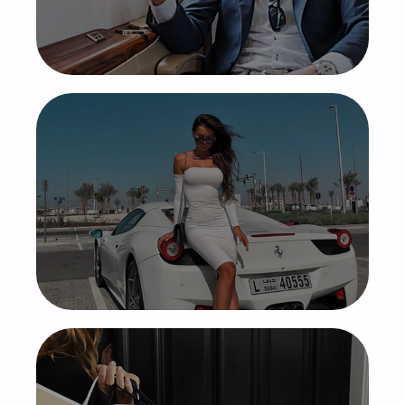
VIP клиенты
Высочайшие заработки