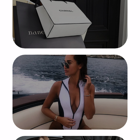
Шоппинг в модных бутиках