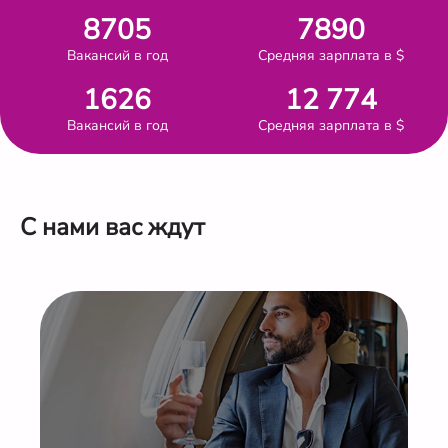
8705
7890
Вакансий в год
Средняя зарплата в $
1626
12 774
Вакансий в год
Средняя зарплата в $
С нами вас ждут